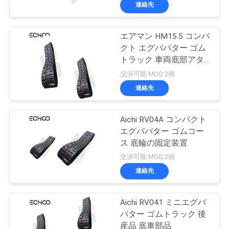
達
連絡先
に
エアマン HM15.5 コンパ
つ
クト エグババター ゴム
い
トラック 車両底部アタ
ッチ
交渉可能 MOQ:2個
て
連絡先
工
Aichi RV04A コンパクト
エグババター ゴムコー
場
ス 底輪の固定装置
旅
交渉可能 MOQ:2個
連絡先
行
Aichi RV041 ミニエグバ
品
バター ゴムトラック 後
産品 底車部品