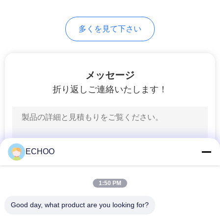
多くを見て下さい
メッセージ
折り返しご連絡いたします！
ECHOO
1:50 PM
Good day, what product are you looking for?