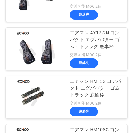
質
交渉可能 MOQ:2個
管
連絡先
理
エアマン AX17-2N コン
パクト エグババター ゴ
ニ
ム・トラック 底車枠
交渉可能 MOQ:2個
ュ
連絡先
ー
ス
エアマン HM15S コンパ
クト エグババター ゴム
トラック 底輪枠
引
交渉可能 MOQ:2個
連絡先
用
を
エアマン HM10SG コン