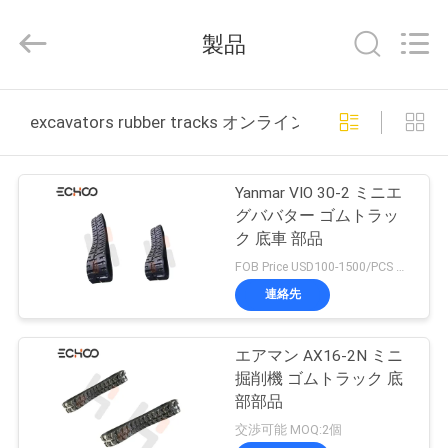
ー
supplier.
Copyright
製品
©
2018
-
2026
Echoo
家
Corporation.
excavators rubber tracks オンライン製造
All
Rights
Reserved.
プ
Yanmar VIO 30-2 ミニエ
ロ
グババター ゴムトラッ
ク 底車 部品
ダ
FOB Price USD100-1500/PCS MOQ:2個
ク
連絡先
ト
エアマン AX16-2N ミニ
掘削機 ゴムトラック 底
私
部部品
交渉可能 MOQ:2個