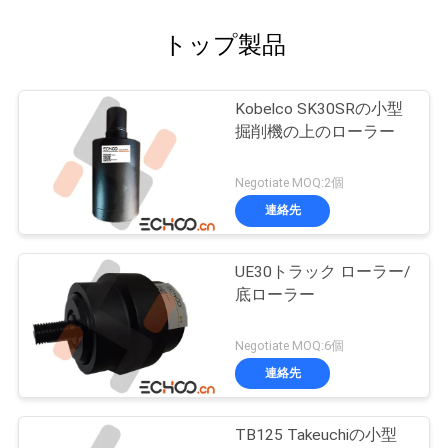
トップ製品
Kobelco SK30SRの小型
掘削機の上のローラー
Negotiate MOQ:2個
連絡先
UE30トラック ローラー/
底ローラー
Negotiate MOQ:6個
連絡先
TB125 Takeuchiの小型