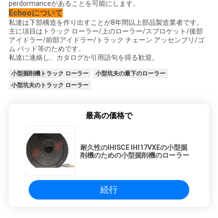
perdormanceがあることを可能にします。
Echooについて
私達は下部構造を作り出すことが8年間以上部品製造業者です。
主に項目はトラック ローラー/上のローラー/スプロケット/後部
アイドラー/前部アイドラー/トラック チェーン アッセンブリ/ゴ
ム パッド等のためです。
私達に連絡し、カタログか引用語句を得る歓迎。
小型掘削機トラック ローラー
小型坑夫の最下のローラー
小型坑夫のトラック ローラー
最高の価格で
耐久性のIHISCE IHI17VXEの小型掘
削機のための小型掘削機のローラー
続行