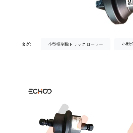
タグ:
小型掘削機トラック ローラー
小型