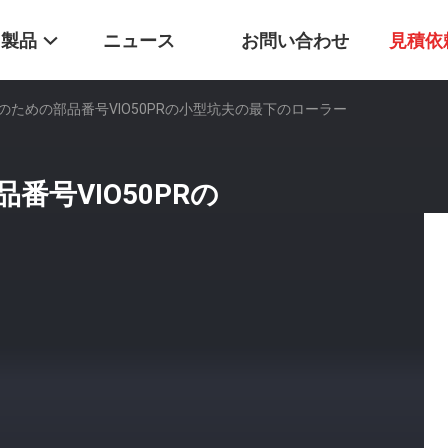
製品
ニュース
お問い合わせ
見積依
のための部品番号VIO50PRの小型坑夫の最下のローラー
号VIO50PRの