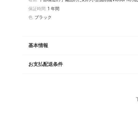
保証時間:
1 年間
色:
ブラック
基本情報
お支払配送条件