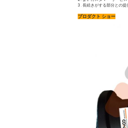
3 . 長続きがする部分との
プロダクト ショー