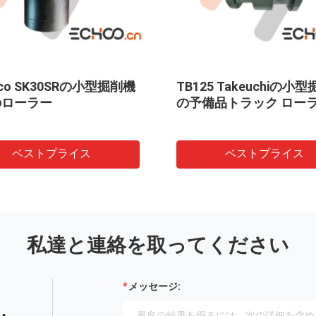
25 Takeuchiの小型掘削機
Yanmarの小型掘削機
備品トラック ローラー
鎖のローラー及びVIO7
ラー
ベストプライス
ベストプライス
私達と連絡を取ってください
メッセージ: